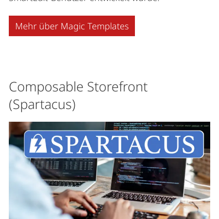
Mehr über Magic Templates
Composable Storefront
(Spartacus)