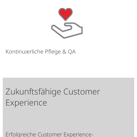
Kontinuierliche Pflege & QA
Zukunftsfähige Customer
Experience
Erfolgreiche Customer Experience-