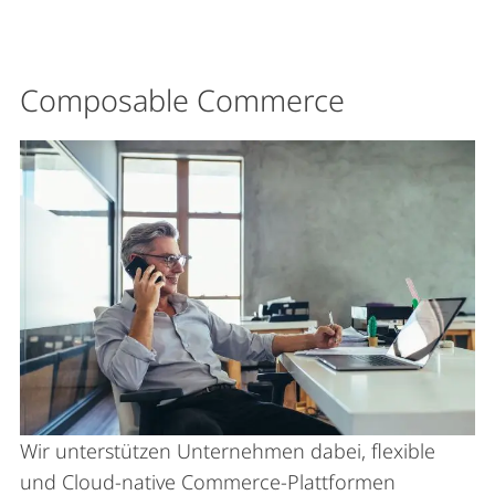
Composable Commerce
Wir unterstützen Unternehmen dabei, flexible
und Cloud-native Commerce-Plattformen