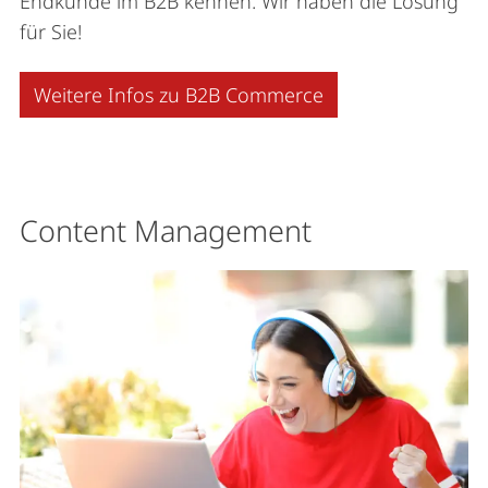
Endkunde im B2B kennen. Wir haben die Lösung
für Sie!
Weitere Infos zu B2B Commerce
Content Management