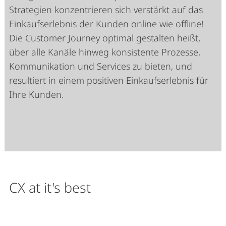
Strategien konzentrieren sich verstärkt auf das
Einkaufserlebnis der Kunden online wie offline!
Die Customer Journey optimal gestalten heißt,
über alle Kanäle hinweg konsistente Prozesse,
Kommunikation und Services zu bieten, und
resultiert in einem positiven Einkaufserlebnis für
Ihre Kunden.
CX at it's best