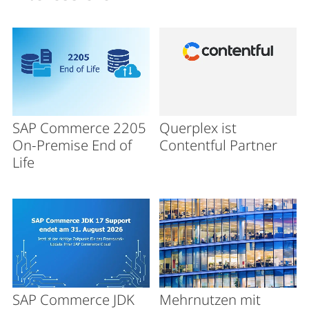
SAP Commerce 2205
Querplex ist
On-Premise End of
Contentful Partner
Life
SAP Commerce JDK
Mehrnutzen mit