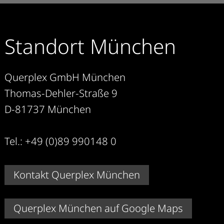
Standort München
Querplex GmbH München
Thomas-Dehler-Straße 9
D-81737 München
Tel.: +49 (0)89 990148 0
Kontakt Querplex München
Querplex München auf Google Maps