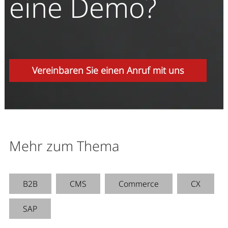
eine Demo?
Vereinbaren Sie einen Anruf mit uns
Mehr zum Thema
B2B
CMS
Commerce
CX
SAP