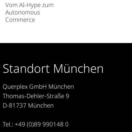
Vom AI-Hype zum
Autonomous
Commerce
Standort München
Querplex GmbH München
Thomas-Dehler-Straße 9
D-81737 München
Tel.: +49 (0)89 990148 0