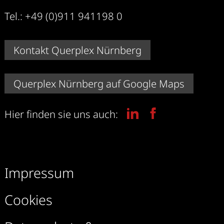
Tel.: +49 (0)911 941198 0
Kontakt Querplex Nürnberg
Querplex Nürnberg auf Google Maps
Hier finden sie uns auch:
Impressum
Cookies