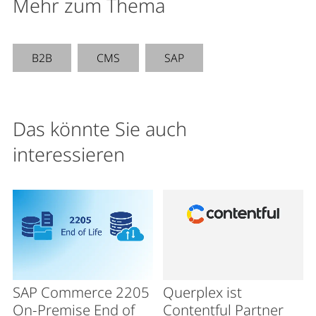
Mehr zum Thema
B2B
CMS
SAP
Das könnte Sie auch
interessieren
SAP Commerce 2205
Querplex ist
On-Premise End of
Contentful Partner