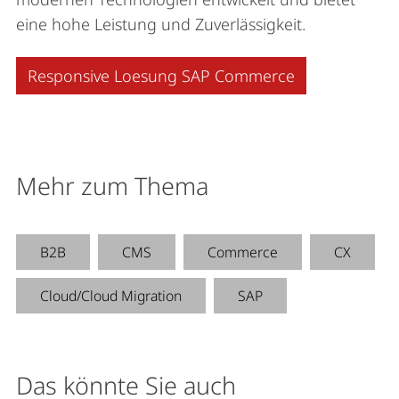
eine hohe Leistung und Zuverlässigkeit.
Responsive Loesung SAP Commerce
Mehr zum Thema
B2B
CMS
Commerce
CX
Cloud/Cloud Migration
SAP
Das könnte Sie auch