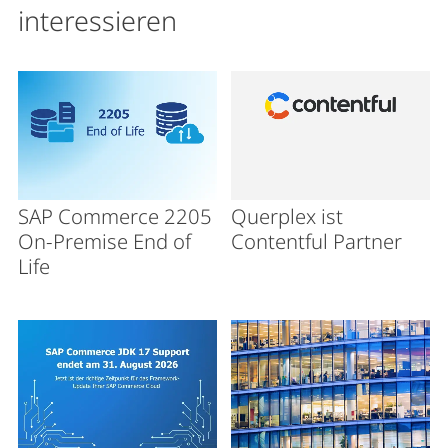
interessieren
SAP Commerce 2205
Querplex ist
On-Premise End of
Contentful Partner
Life