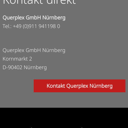
Querplex GmbH Nürnberg
Tel.: +49 (0)911 941198 0
Querplex GmbH Nürnberg
Kornmarkt 2
D-90402 Nürnberg
Kontakt Querplex Nürnberg