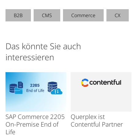
B2B
CMS
Commerce
CX
Das könnte Sie auch
interessieren
SAP Commerce 2205
Querplex ist
On-Premise End of
Contentful Partner
Life