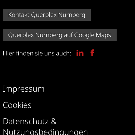
Kontakt Querplex Nürnberg
Querplex Nürnberg auf Google Maps
Hier finden sie uns auch:
Impressum
Cookies
Datenschutz &
Nutzungsbedingungen