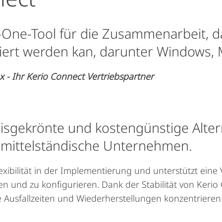
in-One-Tool für die Zusammenarbeit,
liert werden kan, darunter Windows,
- Ihr Kerio Connect Vertriebspartner
eisgekrönte und kostengünstige Alter
 mittelständische Unternehmen.
xibilität in der Implementierung und unterstützt eine V
nen und zu konfigurieren. Dank der Stabilität von Keri
e Ausfallzeiten und Wiederherstellungen konzentrieren