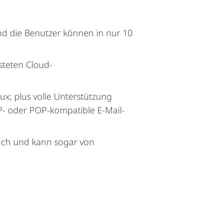
nd die Benutzer können in nur 10
steten Cloud-
ux; plus volle Unterstützung
- oder POP-kompatible E-Mail-
fach und kann sogar von