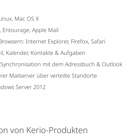
Linux, Mac OS X
, Entourage, Apple Mail
owsern: Internet Explorer, Firefox, Safari
l, Kalender, Kontakte & Aufgaben
e Synchronisation mit dem Adressbuch & Outlook
r Mailserver über verteilte Standorte
indows Server 2012
ion von Kerio-Produkten