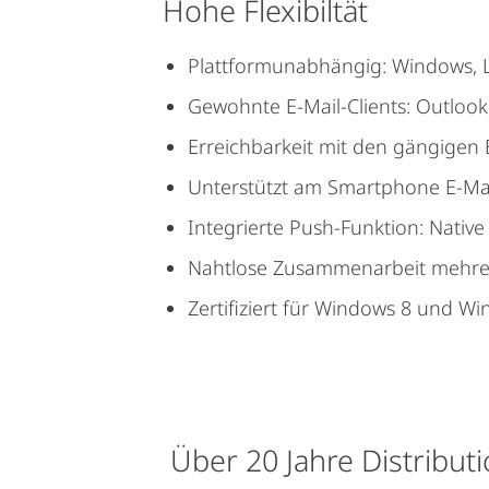
Hohe Flexibiltät
Plattformunabhängig: Windows, 
Gewohnte E-Mail-Clients: Outlook
Erreichbarkeit mit den gängigen Br
Unterstützt am Smartphone E-Mai
Integrierte Push-Funktion: Nativ
Nahtlose Zusammenarbeit mehrere
Zertifiziert für Windows 8 und W
Über 20 Jahre Distribut