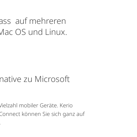
 dass auf mehreren
 Mac OS und Linux.
native zu Microsoft
ielzahl mobiler Geräte. Kerio
o Connect können Sie sich ganz auf
.