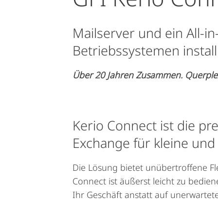
Mailserver und ein All-
Betriebssystemen instal
Über 20 Jahren Zusammen. Querplex 
Kerio Connect ist die pr
Exchange für kleine und
Die Lösung bietet unübertroffene Fle
Connect ist äußerst leicht zu bedie
Ihr Geschäft anstatt auf unerwartet