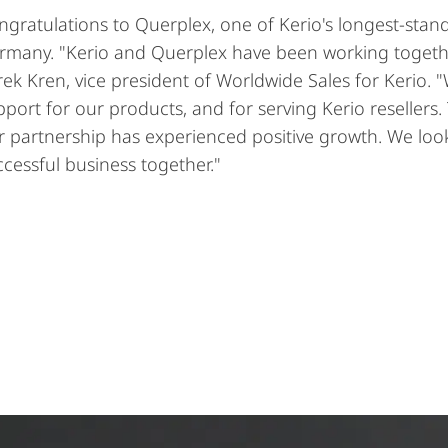
ngratulations to Querplex, one of Kerio's longest-stand
rmany. "Kerio and Querplex have been working togethe
rek Kren, vice president of Worldwide Sales for Kerio. 
port for our products, and for serving Kerio resellers. 
r partnership has experienced positive growth. We loo
ccessful business together."