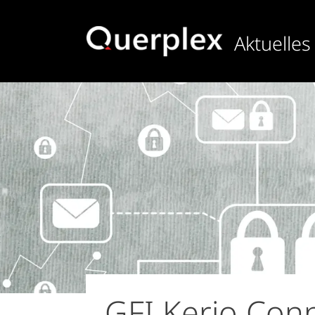
Direkt
zum
Aktuelles
Inhalt
GFI Kerio Con