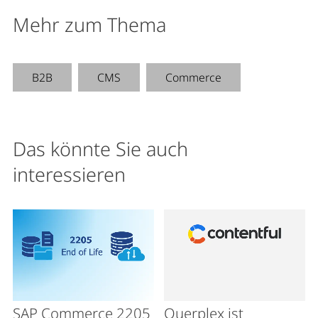
Mehr zum Thema
B2B
CMS
Commerce
Das könnte Sie auch
interessieren
SAP Commerce 2205
Querplex ist