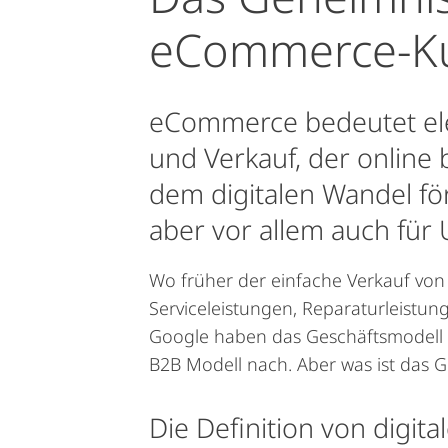
eCommerce-K
eCommerce bedeutet ele
und Verkauf, der online 
dem digitalen Wandel fö
aber vor allem auch für
Wo früher der einfache Verkauf von 
Serviceleistungen, Reparaturleistun
Google haben das Geschäftsmodell 
B2B Modell nach. Aber was ist das 
Die Definition von digit