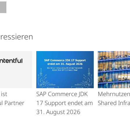
eressieren
ist
SAP Commerce JDK
Mehrnutzen
l Partner
17 Support endet am
Shared Infr
31. August 2026