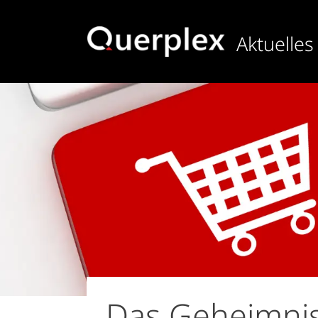
Direkt
zum
Aktuelles
Inhalt
Das Geheimnis