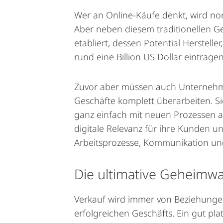
Wer an Online-Käufe denkt, wird no
Aber neben diesem traditionellen Ge
etabliert, dessen Potential Herstel
rund eine Billion US Dollar eintrage
Zuvor aber müssen auch Unternehm
Geschäfte komplett überarbeiten. S
ganz einfach mit neuen Prozessen 
digitale Relevanz für ihre Kunden 
Arbeitsprozesse, Kommunikation un
Die ultimative Geheimwaf
Verkauf wird immer von Beziehunge
erfolgreichen Geschäfts. Ein gut pl