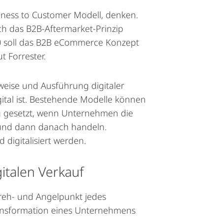
iness to Customer Modell, denken.
ch das B2B-Aftermarket-Prinzip
020 soll das B2B eCommerce Konzept
t Forrester.
ise und Ausführung digitaler
ital ist. Bestehende Modelle können
g gesetzt, wenn Unternehmen die
– und dann danach handeln.
igitalisiert werden.
gitalen Verkauf
reh- und Angelpunkt jedes
Transformation eines Unternehmens