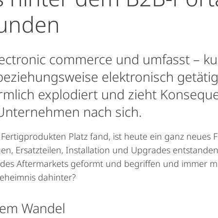
unden
ctronic commerce und umfasst – kur
beziehungsweise elektronisch getätigt
rmlich explodiert und zieht Konsequ
 Unternehmen nach sich.
Fertigprodukten Platz fand, ist heute ein ganz neues F
gen, Ersatzteilen, Installation und Upgrades entstand
des Aftermarkets geformt und begriffen und immer 
Geheimnis dahinter?
alem Wandel