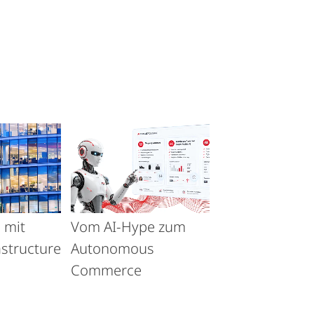
 mit
Vom AI-Hype zum
astructure
Autonomous
Commerce