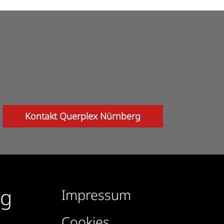
Kontakt Querplex Nürnberg
rg
Impressum
Cookies