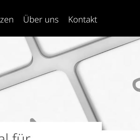
nzen
Über uns
Kontakt
l für