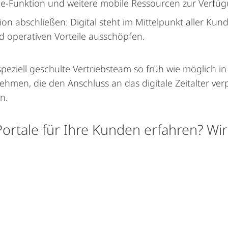
ce-Funktion und weitere mobile Ressourcen zur Verfügu
ion abschließen: Digital steht im Mittelpunkt aller Ku
d operativen Vorteile ausschöpfen.
 speziell geschulte Vertriebsteam so früh wie möglich in
hmen, die den Anschluss an das digitale Zeitalter ve
n.
rtale für Ihre Kunden erfahren? Wir 