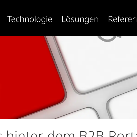
Technologie
Lösungen
Refere
 hinter dem B2B-Porta