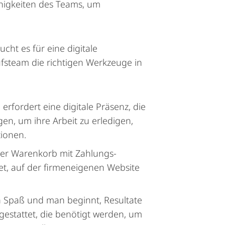
higkeiten des Teams, um
cht es für eine digitale
ufsteam die richtigen Werkzeuge in
rfordert eine digitale Präsenz, die
en, um ihre Arbeit zu erledigen,
ionen.
her Warenkorb mit Zahlungs-
et, auf der firmeneigenen Website
h Spaß und man beginnt, Resultate
gestattet, die benötigt werden, um