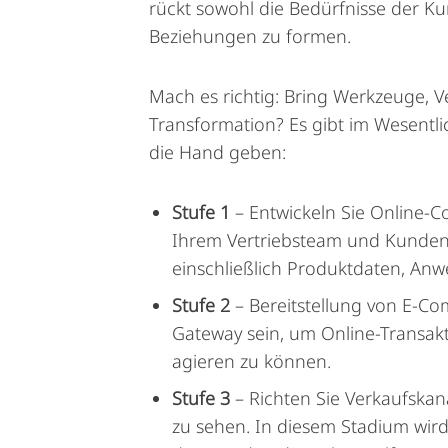
rückt sowohl die Bedürfnisse der K
Beziehungen zu formen.
Mach es richtig: Bring Werkzeuge, V
Transformation? Es gibt im Wesentli
die Hand geben:
Stufe 1
– Entwickeln Sie Online-Co
Ihrem Vertriebsteam und Kunden d
einschließlich Produktdaten, A
Stufe 2
– Bereitstellung von E-Co
Gateway sein, um Online-Transakt
agieren zu können.
Stufe 3
– Richten Sie Verkaufskan
zu sehen. In diesem Stadium wird