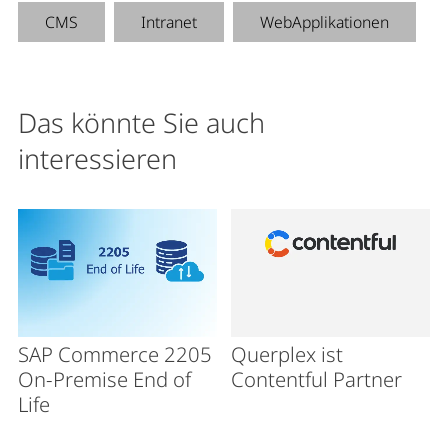
CMS
Intranet
WebApplikationen
Das könnte Sie auch
interessieren
SAP Commerce 2205
Querplex ist
On-Premise End of
Contentful Partner
Life