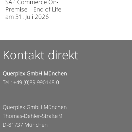
SAP Commerce On-
Premise – End of Life
am 31. Juli 2026
Kontakt direkt
Querplex GmbH München
Tel.: +49 (0)89 990148 0
Querplex GmbH München
Thomas-Dehler-Straße 9
D-81737 München