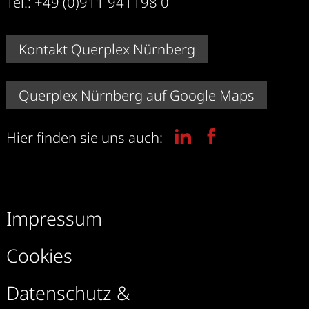
Tel.: +49 (0)911 941198 0
Kontakt Querplex Nürnberg
Querplex Nürnberg auf Google Maps
Hier finden sie uns auch:
Impressum
Cookies
Datenschutz &