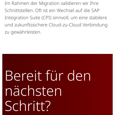
Im Rahmen der Migration validieren wir Ihre
Schnittstellen. Oft ist ein Wechsel auf die SAP
Integration Suite (CPI) sinnvoll, um eine stabilere
und zukunftssichere Cloud-zu-Cloud Verbindung
zu gewährleisten.
Bereit für den
nächsten
Schritt?