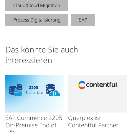
Cloud/Cloud Migration
Prozess Digitalisierung
SAP
Das könnte Sie auch
interessieren
SAP Commerce 2205
Querplex ist
On-Premise End of
Contentful Partner