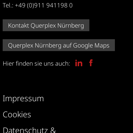
Tel.: +49 (0)911 941198 0
Kontakt Querplex Nürnberg
Querplex Nürnberg auf Google Maps
Hier finden sie uns auch:
Impressum
Cookies
Datenschutz &