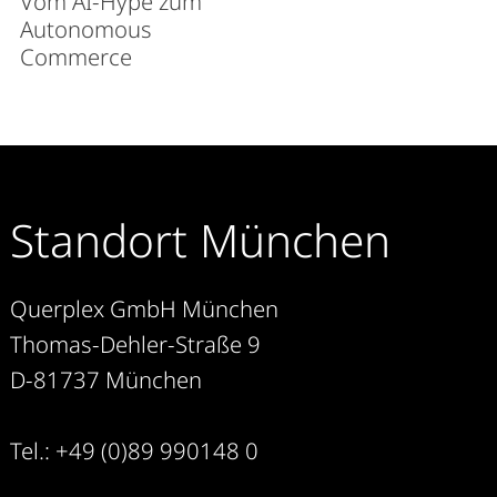
Vom AI-Hype zum
Autonomous
Commerce
Standort München
Querplex GmbH München
Thomas-Dehler-Straße 9
D-81737 München
Tel.: +49 (0)89 990148 0