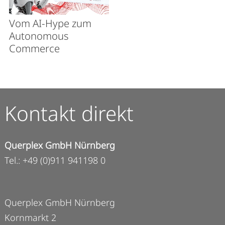
Vom AI-Hype zum
Autonomous
Commerce
Kontakt direkt
Querplex GmbH Nürnberg
Tel.: +49 (0)911 941198 0
Querplex GmbH Nürnberg
Kornmarkt 2