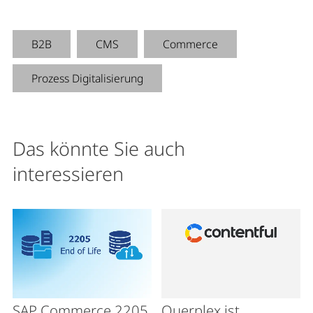
B2B
CMS
Commerce
Prozess Digitalisierung
Das könnte Sie auch
interessieren
SAP Commerce 2205
Querplex ist