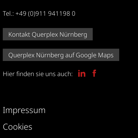
Tel.: +49 (0)911 941198 0
Kontakt Querplex Nürnberg
Querplex Nürnberg auf Google Maps
Hier finden sie uns auch:
Impressum
Cookies