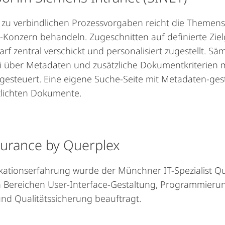
zu verbindlichen Prozessvorgaben reicht die Themens
-Konzern behandeln. Zugeschnitten auf definierte Zi
f zentral verschickt und personalisiert zugestellt. Säm
 über Metadaten und zusätzliche Dokumentkriterien
esteuert. Eine eigene Suche-Seite mit Metadaten-gestüt
ntlichten Dokumente.
ssurance by Querplex
ikationserfahrung wurde der Münchner IT-Spezialist Q
n Bereichen User-Interface-Gestaltung, Programmierun
d Qualitätssicherung beauftragt.