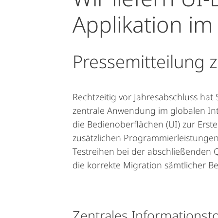
Applikation im
Pressemitteilung 
Rechtzeitig vor Jahresabschluss ha
zentrale Anwendung im globalen Int
die Bedienoberflächen (UI) zur Erst
zusätzlichen Programmierleistungen
Testreihen bei der abschließenden Q
die korrekte Migration sämtlicher 
Zentrales Informationsto