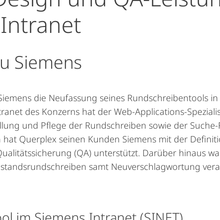
 Intranet
zu Siemens
t Siemens die Neufassung seines Rundschreibentools i
ranet des Konzerns hat der Web-Applications-Spezial
ellung und Pflege der Rundschreiben sowie der Suche-Fi
 hat Querplex seinen Kunden Siemens mit der Definiti
ualitätssicherung (QA) unterstützt. Darüber hinaus wa
Bestandsrundschreiben samt Neuverschlagwortung veran
ol im Siemens Intranet (SINET)