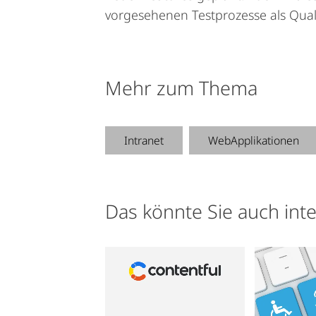
vorgesehenen Testprozesse als Quali
Mehr zum Thema
Intranet
WebApplikationen
Das könnte Sie auch int