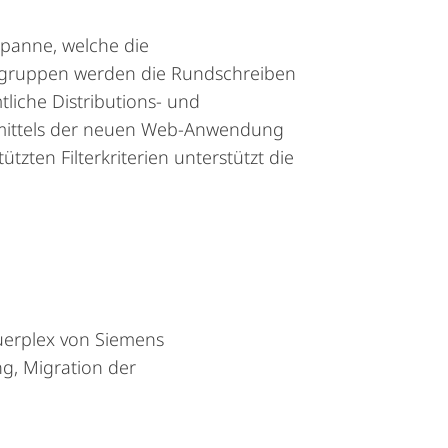
panne, welche die
elgruppen werden die Rundschreiben
tliche Distributions- und
 mittels der neuen Web-Anwendung
zten Filterkriterien unterstützt die
uerplex von Siemens
g, Migration der