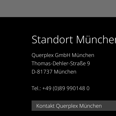
Standort Münche
Querplex GmbH München
Thomas-Dehler-Straße 9
D-81737 München
Tel.: +49 (0)89 990148 0
Kontakt Querplex München