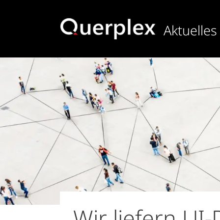
Direkt
zum
Aktuelles
Inhalt
Wir liefern UI