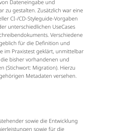
n von Dateneingabe und
 zu gestalten. Zusätzlich war eine
eller CI-/CD-Styleguide-Vorgaben
der unterschiedlichen UseCases
dschreibendokuments. Verschiedene
blich für die Definition und
 im Praxistest geklärt, unmittelbar
 die bisher vorhandenen und
 (Stichwort: Migration). Hierzu
ugehörigen Metadaten versehen.
stehender sowie die Entwicklung
ierleistungen sowie für die