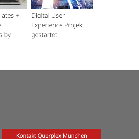
lates +
Digital User
e
Experience Projekt
s by
gestartet
Kontakt Querplex München