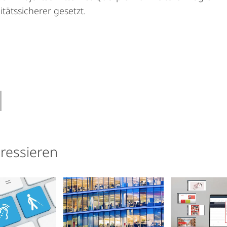
tätssicherer gesetzt.
eressieren