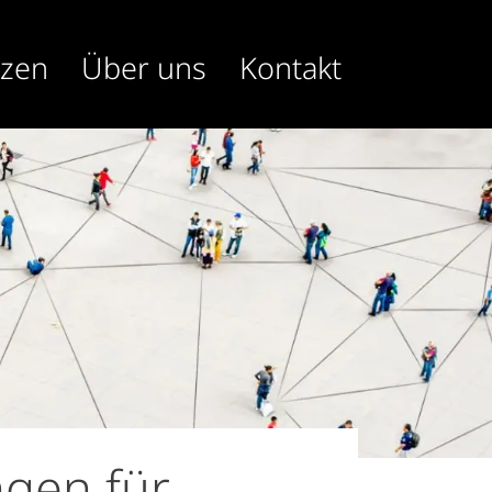
nzen
Über uns
Kontakt
ngen für