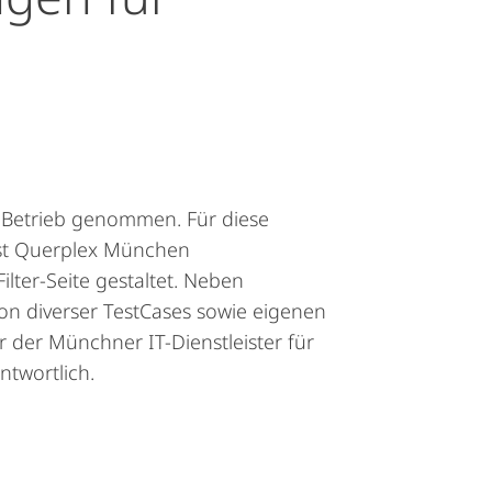
n Betrieb genommen. Für diese
ist Querplex München
lter-Seite gestaltet. Neben
on diverser TestCases sowie eigenen
r der Münchner IT-Dienstleister für
twortlich.