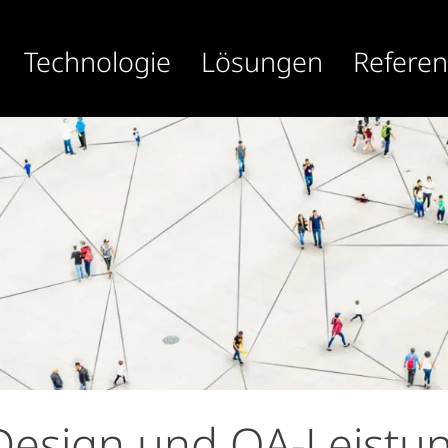
Technologie
Lösungen
Refere
-Design und QA-Leistu