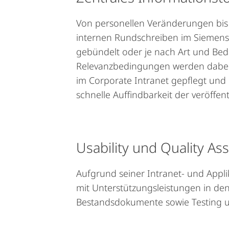
Von personellen Veränderungen bis 
internen Rundschreiben im Siemens
gebündelt oder je nach Art und Bedar
Relevanzbedingungen werden dabei
im Corporate Intranet gepflegt und g
schnelle Auffindbarkeit der veröffe
Usability und Quality A
Aufgrund seiner Intranet- und Appl
mit Unterstützungsleistungen in de
Bestandsdokumente sowie Testing un