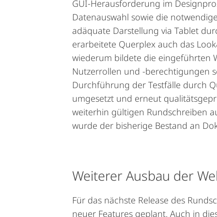
GUI-Herausforderung im Designproz
Datenauswahl sowie die notwendigen 
adäquate Darstellung via Tablet dur
erarbeitete Querplex auch das Look
wiederum bildete die eingeführten 
Nutzerrollen und -berechtigungen s
Durchführung der Testfälle durch Qu
umgesetzt und erneut qualitätsgepr
weiterhin gültigen Rundschreiben au
wurde der bisherige Bestand an Do
Weiterer Ausbau der W
Für das nächste Release des Rundsc
neuer Features geplant. Auch in die