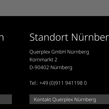
n
Standort Nürnbe
Querplex GmbH Nürnberg
Kornmarkt 2
D-90402 Nürnberg
Tel.: +49 (0)911 941198 0
Kontakt Querplex Nürnberg